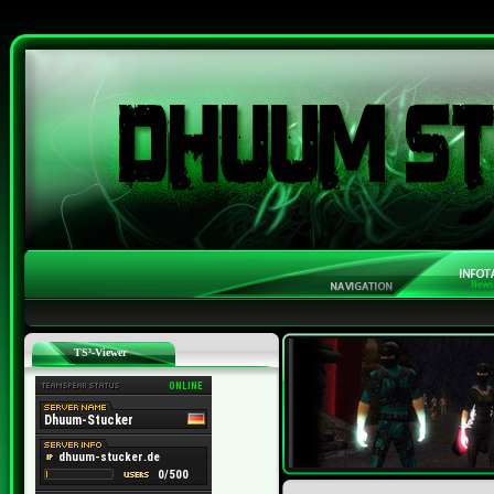
TS³-Viewer